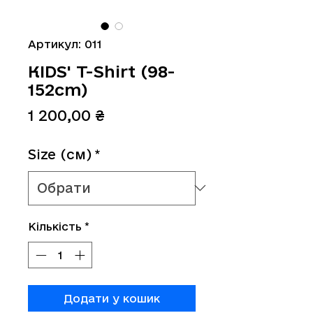
Артикул: 011
KIDS' T-Shirt (98-
152cm)
Ціна
1 200,00 ₴
Size (см)
*
Кількість
*
Додати у кошик