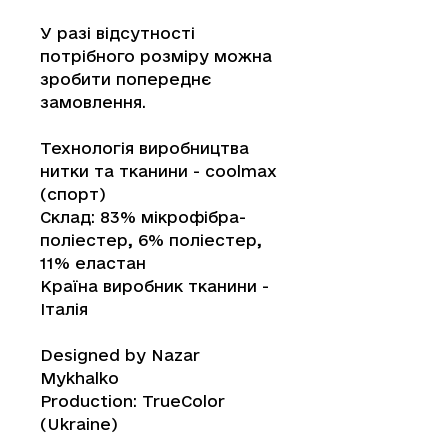
У разі відсутності
потрібного розміру можна
зробити попереднє
замовлення.
Технологія виробництва
нитки та тканини - coolmax
(спорт)
Склад: 83% мікрофібра-
поліестер, 6% поліестер,
11% еластан
Країна виробник тканини -
Італія
Designed by Nazar
Mykhalko
Production: TrueColor
(Ukraine)