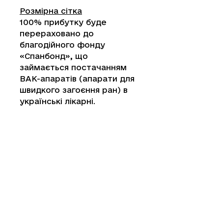
Розмірна сітка
100% прибутку буде
перераховано до
благодійного фонду
«Спанбонд», що
займається постачанням
ВАК-апаратів (апарати для
швидкого загоєння ран) в
українські лікарні.
© 2022
@raceforukraine